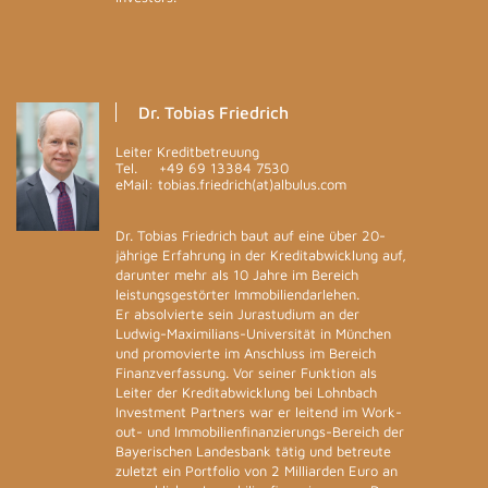
Dr. Tobias Friedrich
Leiter Kreditbetreuung
Tel.
+49 69 13384 7530
eMail: tobias.friedrich(at)albulus.com
Dr. Tobias Friedrich baut auf eine über 20-
jährige Erfahrung in der Kreditabwicklung auf,
darunter mehr als 10 Jahre im Bereich
leistungsgestörter Immobiliendarlehen.
Er absolvierte sein Jurastudium an der
Ludwig-Maximilians-Universität in München
und promovierte im Anschluss im Bereich
Finanzverfassung. Vor seiner Funktion als
Leiter der Kreditabwicklung bei Lohnbach
Investment Partners war er leitend im Work-
out- und Immobilienfinanzierungs-Bereich der
Bayerischen Landesbank tätig und betreute
zuletzt ein Portfolio von 2 Milliarden Euro an