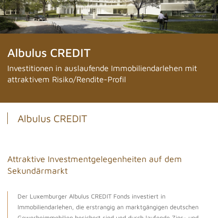
Albulus CREDIT
Investitionen in auslaufende Immobiliendarlehen mit
attraktivem Risiko/Rendite-Profil
Albulus CREDIT
Attraktive Investmentgelegenheiten auf dem
Sekundärmarkt
Der Luxemburger Albulus CREDIT Fonds investiert in
Immobiliendarlehen, die erstrangig an marktgängigen deutschen
Gewerbeimmobilien besichert sind und durch laufende Zins- und