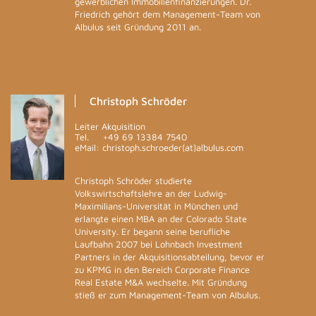
gewerblichen Immobilienfinanzierungen. Dr.
Friedrich gehört dem Management-Team von
Albulus seit Gründung 2011 an.
Christoph Schröder
Leiter Akquisition
Tel.
+49 69 13384 7540
eMail: christoph.schroeder(at)albulus.com
Christoph Schröder studierte
Volkswirtschaftslehre an der Ludwig-
Maximilians-Universität in München und
erlangte einen MBA an der Colorado State
University. Er begann seine berufliche
Laufbahn 2007 bei Lohnbach Investment
Partners in der Akquisitionsabteilung, bevor er
zu KPMG in den Bereich Corporate Finance
Real Estate M&A wechselte. Mit Gründung
stieß er zum Management-Team von Albulus.