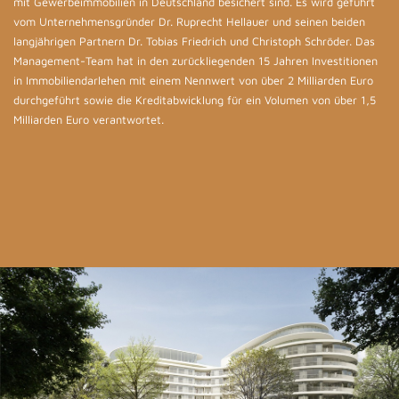
mit Gewerbeimmobilien in Deutschland besichert sind. Es wird geführt
vom Unternehmensgründer Dr. Ruprecht Hellauer und seinen beiden
langjährigen Partnern Dr. Tobias Friedrich und Christoph Schröder. Das
Management-Team hat in den zurückliegenden 15 Jahren Investitionen
in Immobiliendarlehen mit einem Nennwert von über 2 Milliarden Euro
durchgeführt sowie die Kreditabwicklung für ein Volumen von über 1,5
Milliarden Euro verantwortet.