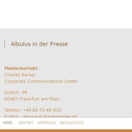
Albulus in der Presse
Medienkontakt:
Charles Barker
Corporate Communications GmbH
Gräfstr. 99
60487 Frankfurt am Main
Telefon:
+49 69 79 40 900
E-Mail:
albulus@charlesbarker.de
HOME
KONTAKT
IMPRESSUM
DATENSCHUTZ