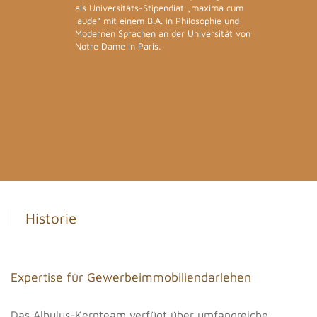
als Universitäts-Stipendiat „maxima cum
laude“ mit einem B.A. in Philosophie und
Modernen Sprachen an der Universität von
Notre Dame in Paris.
Historie
Expertise für Gewerbeimmobiliendarlehen
Das Albulus-Kernteam verfügt über umfangreiche