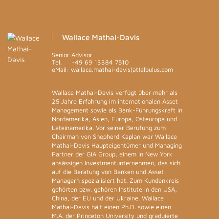
Wallace Mathai-Davis
Senior Advisor
Tel.
+49 69 13384 7510
eMail: wallace.mathai-davis(at)albulus.com
Wallace Mathai-Davis verfügt über mehr als
25 Jahre Erfahrung im internationalen Asset
Management sowie als Bank-Führungskraft in
Nordamerika, Asien, Europa, Osteuropa und
Lateinamerika. Vor seiner Berufung zum
Chairman von Shepherd Kaplan war Wallace
Mathai-Davis Haupteigentümer und Managing
Partner der GIA Group, einem in New York
ansässigen Investmentunternehmen, das sich
auf die Beratung von Banken und Asset
Managern spezialisiert hat. Zum Kundenkreis
gehörten bzw. gehören Institute in den USA,
China, der EU und der Ukraine. Wallace
Mathai-Davis hält einen Ph.D. sowie einen
M.A. der Princeton University und graduierte