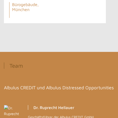
Bürogebäude,
München
Team
Albulus CREDIT und Albulus Distressed Opportunities
Dr. Ruprecht Hellauer
Geschäftsführer der Albulus CREDIT GmbH