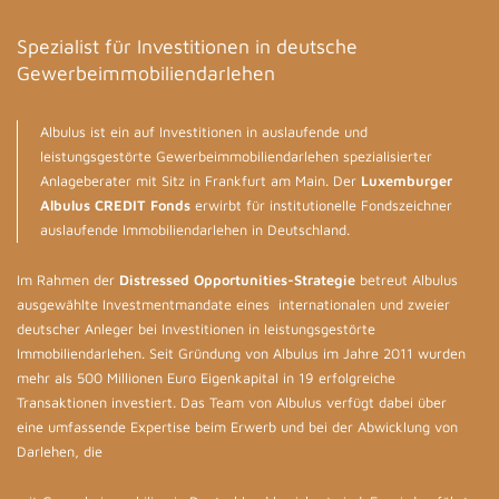
Spezialist für Investitionen in deutsche
Gewerbeimmobiliendarlehen
Albulus ist ein auf Investitionen in auslaufende und
leistungsgestörte Gewerbeimmobiliendarlehen spezialisierter
Anlageberater mit Sitz in Frankfurt am Main. Der
Luxemburger
Albulus CREDIT Fonds
erwirbt für institutionelle Fondszeichner
auslaufende Immobiliendarlehen in Deutschland.
Im Rahmen der
Distressed Opportunities-Strategie
betreut Albulus
ausgewählte Investmentmandate eines internationalen und zweier
deutscher Anleger bei Investitionen in leistungsgestörte
Immobiliendarlehen. Seit Gründung von Albulus im Jahre 2011 wurden
mehr als 500 Millionen Euro Eigenkapital in 19 erfolgreiche
Transaktionen investiert. Das Team von Albulus verfügt dabei über
eine umfassende Expertise beim Erwerb und bei der Abwicklung von
Darlehen, die