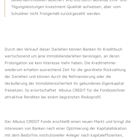
Tilgungsleistungen Investment-Qualität aufweisen, aber vom
Schuldner nicht fristgemäß zurückgezahlt werden.
Durch den Verkauf dieser Darlehen können Banken ihr Kreditbuch
wertschonend um jene Immobiliendarlehen bereinigen, an deren
Prolongation sie kein Interesse mehr haben. Die Kreditnehmer
wiederum erhalten ausreichend Zeit für die geordnete Rückzahlung
der Darlehen und können durch die Refinanzierung oder die
Veräußerung der Immobiliensicherheit ihr gebundenes Eigenkapital
freisetzen. So erwirtschaftet Albulus CREDIT für die Fondszeichner
attraktive Renditen bei einem begrenzten Risikoprofil.
Der Albulus CREDIT Fonds erschließt einen neuen Markt und bringt die
Interessen von Banken nach einer Optimierung der Kapitalallokation
mit dem Bedürfnis institutioneller Anleger nach kapitaleffizienten,